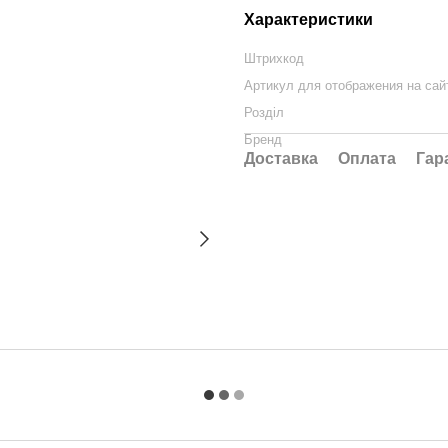
Характеристики
Штрихкод
Артикул для отображения на сай
Розділ
Бренд
Доставка
Оплата
Гар