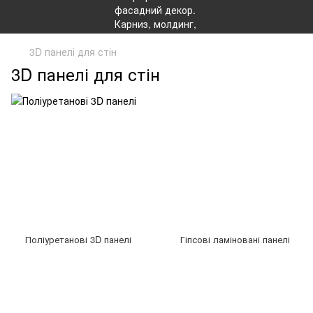
3D панелі для стін
3D панелі для стін
Поліуретанові 3D панелі
Гіпсові ламіновані панелі