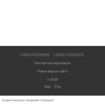
+380674305896
+380674303805
Контактна інформація
Повна версія сайту
© 2026
Укр
Рус
Інтернет-магазин створений з Хорошоп