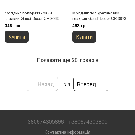
Молдинг поліуретановий
Молдинг поліуретановий
гладкий Gaudi Decor CR 3063
гладкий Gaudi Decor CR 3073
346 грн
463 грн
Купити
Купити
Показати ще 20 товарів
Назад
Вперед
1
з 4
+380674305896
+380674303805
Контактна інформація