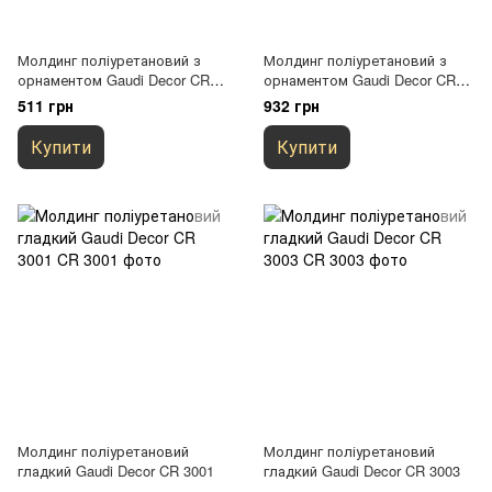
Молдинг поліуретановий з
Молдинг поліуретановий з
орнаментом Gaudi Decor CR
орнаментом Gaudi Decor CR
639
137
511 грн
932 грн
Купити
Купити
Молдинг поліуретановий
Молдинг поліуретановий
гладкий Gaudi Decor CR 3001
гладкий Gaudi Decor CR 3003