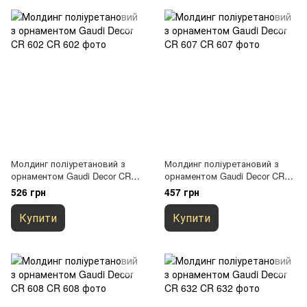
Молдинг поліуретановий з
Молдинг поліуретановий з
орнаментом Gaudi Decor CR
орнаментом Gaudi Decor CR
602
607
526 грн
457 грн
Купити
Купити