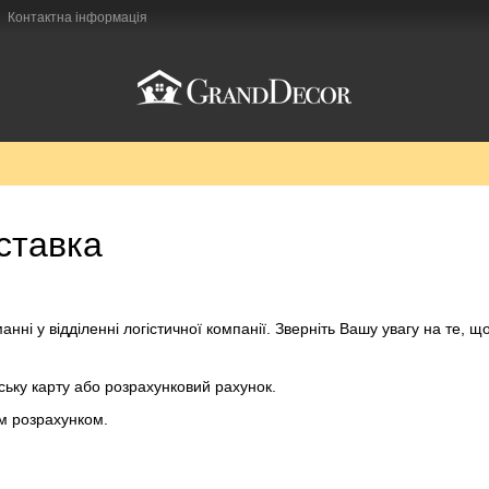
Контактна інформація
ставка
нні у відділенні логістичної компанії. Зверніть Вашу увагу на те, 
ську карту або розрахунковий рахунок.
им розрахунком.