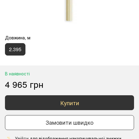
Довжина, м
2.395
В наявності
4 965 грн
Купити
Замовити швидко
Увійти
для відображення накопичувальної знижки
%