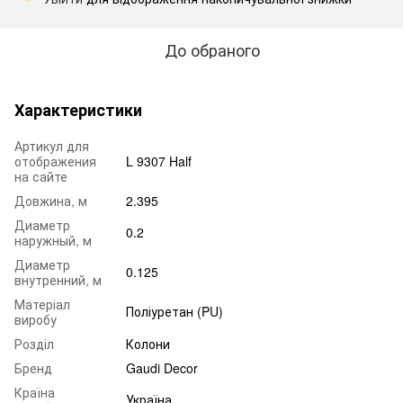
До обраного
Характеристики
Артикул для
отображения
L 9307 Half
на сайте
Довжина, м
2.395
Диаметр
0.2
наружный, м
Диаметр
0.125
внутренний, м
Матеріал
Поліуретан (PU)
виробу
Розділ
Колони
Бренд
Gaudi Decor
Країна
Україна