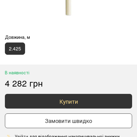
Довжина, м
2.425
В наявності
4 282 грн
Купити
Замовити швидко
Увійти
для відображення накопичувальної знижки
%