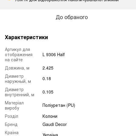
До обраного
Характеристики
Артикул для
отображения
L 9306 Half
на сайте
Довжина, м
2.425
Диаметр
0.18
наружный, м
Диаметр
0.105
внутренний, м
Матеріал
Поліуретан (PU)
виробу
Розділ
Колони
Бренд
Gaudi Decor
Країна
Україна