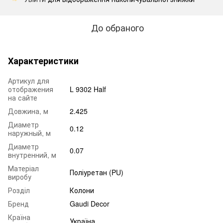
До обраного
Характеристики
Артикул для
отображения
L 9302 Half
на сайте
Довжина, м
2.425
Диаметр
0.12
наружный, м
Диаметр
0.07
внутренний, м
Матеріал
Поліуретан (PU)
виробу
Розділ
Колони
Бренд
Gaudi Decor
Країна
Україна