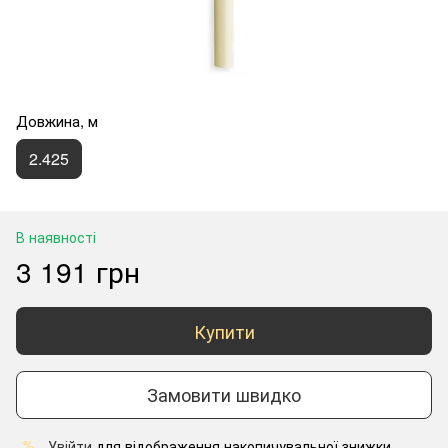
Довжина, м
2.425
В наявності
3 191 грн
Купити
Замовити швидко
Увійти
для відображення накопичувальної знижки
%