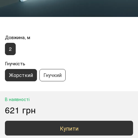
Довжина, м
2
Гнучкість
Жорсткий
Гнучкий
В наявності
621 грн
Купити