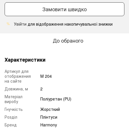
Замовити швидко
Увійти
для відображення накопичувальної знижки
%
До обраного
Характеристики
Артикул для
отображения
M 204
на сайте
Довжина, м
2
Матеріал
Поліуретан (PU)
виробу
Гнучкість
Жорсткий
Розділ
Плінтуси
Бренд
Harmony