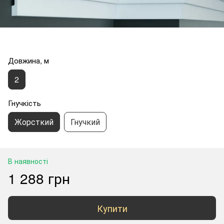
Довжина, м
2
Гнучкість
Жорсткий
Гнучкий
В наявності
1 288 грн
Купити