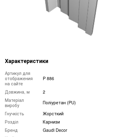
Характеристики
Артикул для
отображения
P 886
на сайте
Довжина, м
2
Матеріал
Поліуретан (PU)
виробу
Гнучкість
Жорсткий
Розділ
Карнизи
Бренд
Gaudi Decor