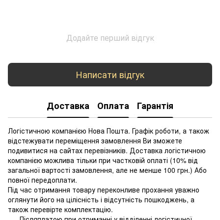
Додайте перший відгук
Написати відгук
Доставка
Оплата
Гарантія
Логістичною компанією Нова Пошта. Графік роботи, а також
відстежувати переміщення замовлення Ви зможете
подивитися на сайтах перевізників. Доставка логістичною
компанією можлива тільки при частковій оплаті (10% від
загальної вартості замовлення, але не менше 100 грн.) Або
повної передоплати.
Під час отримання товару переконливе прохання уважно
оглянути його на цілісність і відсутність пошкоджень, а
також перевірте комплектацію.
Післяплатою при отриманні у відділенні логістичної