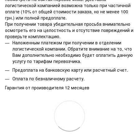
логистической компанией возможна только при частичной
оплате (10% от общей стоимости заказа, но не менее 100
грн.) или полной предоплате.
При получении товара убедительная просьба внимательно
осмотреть его на целостность и отсутствие повреждений и
проверьте комплектацию.
Наложенным платежом при получении в отделении
логистической компании. Обратите внимание на то, что
Вам дополнительно необходимо будет оплатить данную
услугу по тарифам перевозчика.
Предоплата на банковскую карту или расчетный счет.
Оплата по безналичному расчету.
Гарантия от производителя 12 месяцев