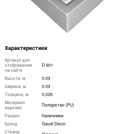
Характеристики
Артикул для
отображения
D 601
на сайте
Высота, м
0.09
Ширина, м
0.09
Толщина, м
0.026
Материал
Поліуретан (PU)
изделия
Раздел
Наличники
Бренд
Gaudi Decor
Страна
Украина