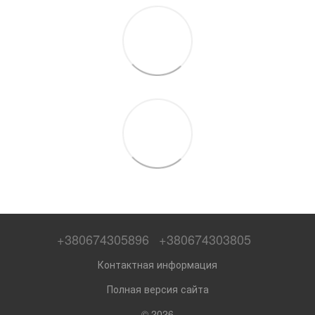
+380674305896
+380674303805
Контактная информация
Полная версия сайта
© 2026