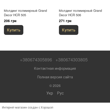
Молдинг полимерный Grand
Молдинг полимерный Grand
Decor HCR 505
Decor HCR 506
206 грн
271 грн
Купить
Купить
+380674305896
+380674303805
Контактная информация
Полная версия сайта
© 2026
Укр
Рус
Интернет-магазин создан с Хорошоп