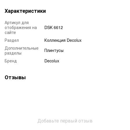
Характеристики
Артикул для
отображения на
DSK 6612
сайте
Раздел
Коллекция Decolux
Дополнительные
Плинтусы
разделы
Бренд
Decolux
Отзывы
Добавьте первый отзыв