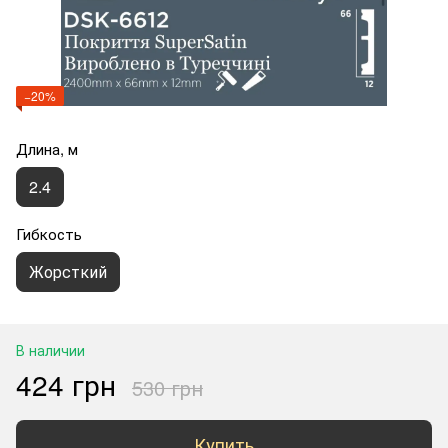
−20%
Длина, м
2.4
Гибкость
Жорсткий
В наличии
424 грн
530 грн
Купить