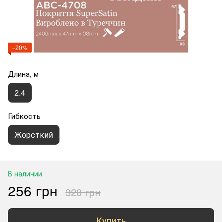
−20%
Длина, м
2.4
Гибкость
Жорсткий
В наличии
256 грн
320 грн
Купить