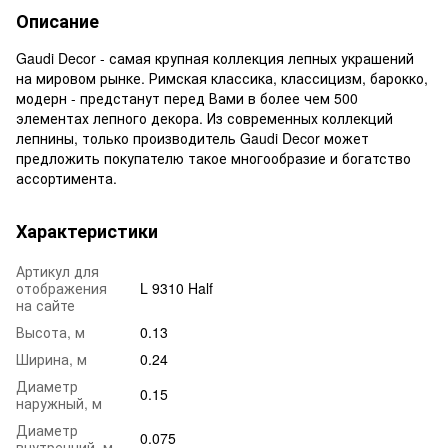
Описание
Gaudi Decor - самая крупная коллекция лепных украшений
на мировом рынке. Римская классика, классицизм, барокко,
модерн - предстанут перед Вами в более чем 500
элементах лепного декора. Из современных коллекций
лепнины, только производитель Gaudi Decor может
предложить покупателю такое многообразие и богатство
ассортимента.
Характеристики
Артикул для
отображения
L 9310 Half
на сайте
Высота, м
0.13
Ширина, м
0.24
Диаметр
0.15
наружный, м
Диаметр
0.075
внутренний, м