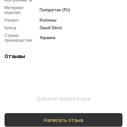
Материал
Поліуретан (PU)
изделия
Раздел
Колонны
Бренд
Gaudi Decor
Страна
Украина
производства
Отзывы
Добавьте первый отзыв
Написать отзыв