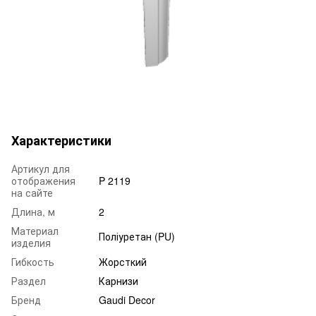
Характеристики
Артикул для
отображения
P 2119
на сайте
Длина, м
2
Материал
Поліуретан (PU)
изделия
Гибкость
Жорсткий
Раздел
Карнизи
Бренд
Gaudi Decor