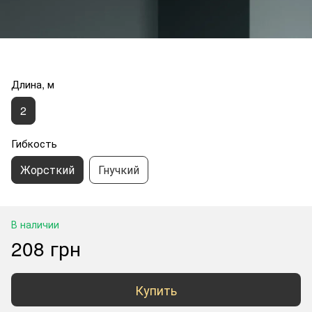
Длина, м
2
Гибкость
Жорсткий
Гнучкий
В наличии
208 грн
Купить