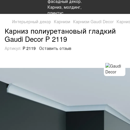
Интерьерный декор
Карнизи
Карнизи Gaudi Decor
Карниз
Карниз полиуретановый гладкий
Gaudi Decor P 2119
Артикул:
P 2119
Оставить отзыв