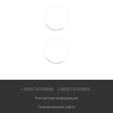
+380674305896
+380674303805
Контактная информация
Полная версия сайта