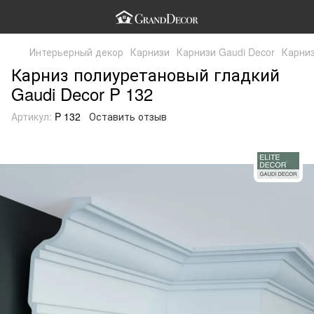
Интерьерный декор
Карнизи
Карнизи Gaudi Decor
Карниз
Карниз полиуретановый гладкий
Gaudi Decor P 132
Артикул:
P 132
Оставить отзыв