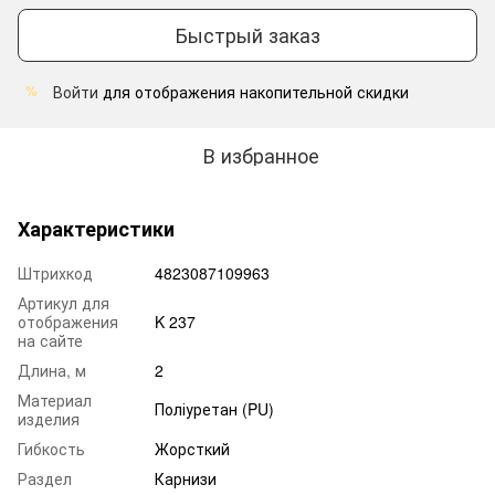
Быстрый заказ
Войти
для отображения накопительной скидки
%
В избранное
Характеристики
Штрихкод
4823087109963
Артикул для
отображения
K 237
на сайте
Длина, м
2
Материал
Поліуретан (PU)
изделия
Гибкость
Жорсткий
Раздел
Карнизи