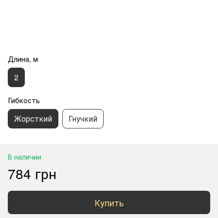
Длина, м
2
Гибкость
Жорсткий
Гнучкий
В наличии
784 грн
Купить