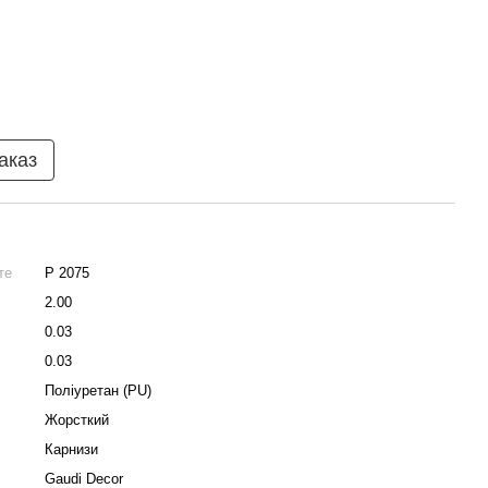
аказ
те
P 2075
2.00
0.03
0.03
Поліуретан (PU)
Жорсткий
Карнизи
Gaudi Decor