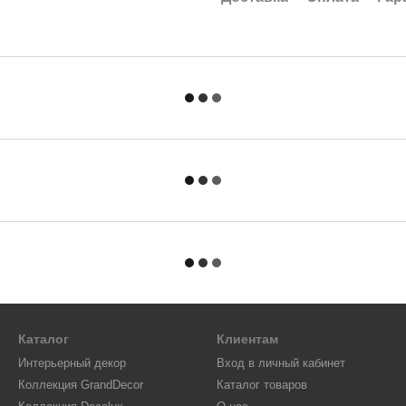
Каталог
Клиентам
Интерьерный декор
Вход в личный кабинет
Коллекция GrandDecor
Каталог товаров