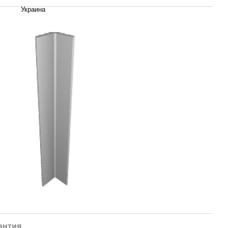
Украина
антия